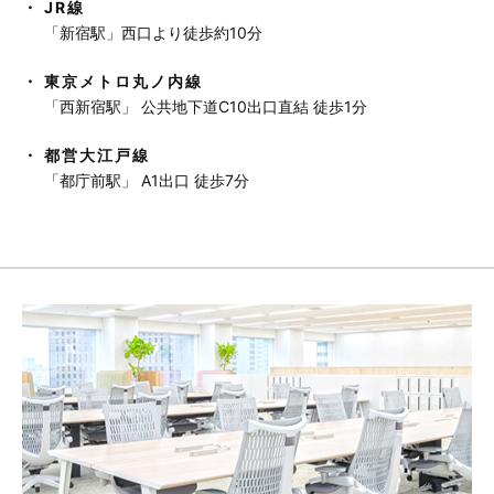
JR線
「新宿駅」西口より徒歩約10分
東京メトロ丸ノ内線
「西新宿駅」 公共地下道C10出口直結 徒歩1分
都営大江戸線
「都庁前駅」 A1出口 徒歩7分