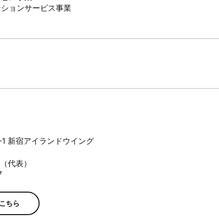
ーションサービス事業
-1 新宿アイランドウイング
459（代表）
7
こちら