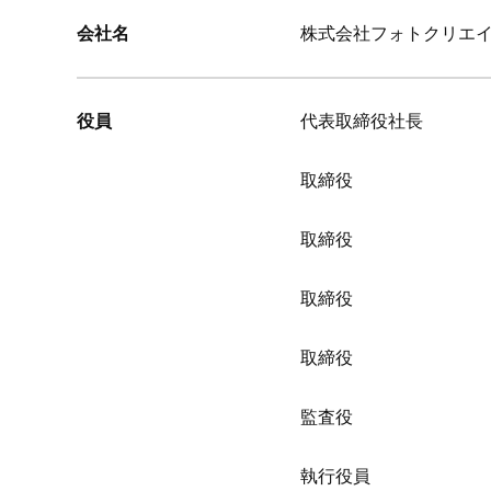
会社名
株式会社フォトクリエ
役員
代表取締役社長
取締役
取締役
取締役
取締役
監査役
執行役員