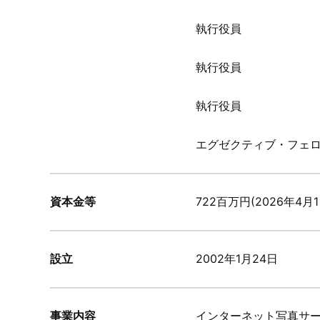
執行役員
執行役員
執行役員
エグゼクティブ・フェ
資本金等
722百万円(2026年4月
設立
2002年1月24日
事業内容
インターネット写真サ